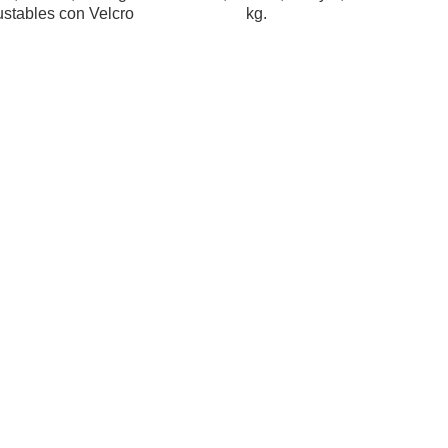
ustables con Velcro
kg.