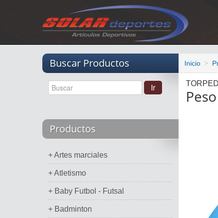
Vacio
Buscar Productos
Inicio
P
TORPE
Peso
Productos
+ Artes marciales
+ Atletismo
+ Baby Futbol - Futsal
+ Badminton