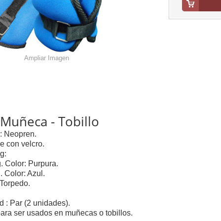
Ampliar Imagen
Muñeca - Tobillo
l: Neopren.
le con velcro.
g:
. Color: Purpura.
Color: Azul.
 Torpedo.
d : Par (2 unidades).
ara ser usados en muñecas o tobillos.