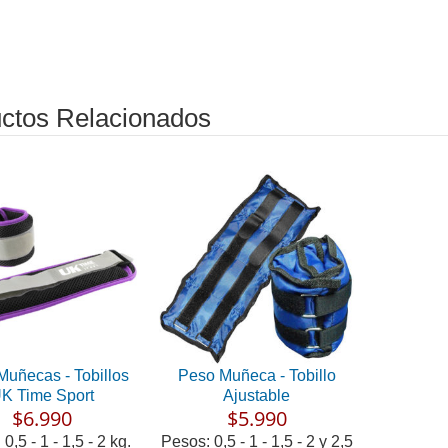
ctos Relacionados
uñecas - Tobillos
Peso Muñeca - Tobillo
K Time Sport
Ajustable
$6.990
$5.990
0,5 - 1 - 1,5 - 2 kg.
Pesos: 0,5 - 1 - 1,5 - 2 y 2,5