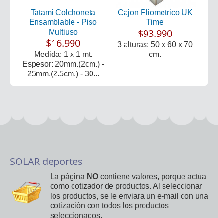
Tatami Colchoneta
Cajon Pliometrico UK
Ensamblable - Piso
Time
$93.990
Multiuso
$16.990
3 alturas: 50 x 60 x 70
Medida: 1 x 1 mt.
cm.
Espesor: 20mm.(2cm.) -
25mm.(2.5cm.) - 30...
SOLAR deportes
La página
NO
contiene valores, porque actúa
como cotizador de productos. Al seleccionar
los productos, se le enviara un e-mail con una
cotización con todos los productos
seleccionados.