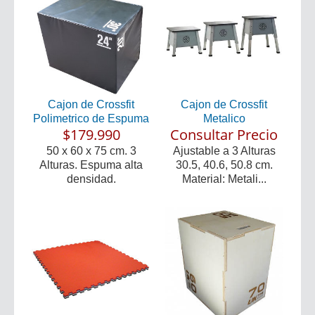
Cajon de Crossfit
Cajon de Crossfit
Polimetrico de Espuma
Metalico
$179.990
Consultar Precio
50 x 60 x 75 cm. 3
Ajustable a 3 Alturas
Alturas. Espuma alta
30.5, 40.6, 50.8 cm.
densidad.
Material: Metali...