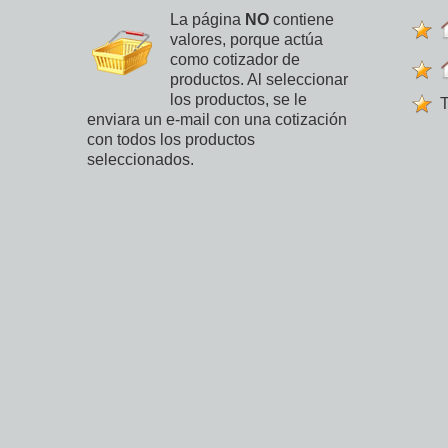
La página
NO
contiene
valores, porque actúa
como cotizador de
productos. Al seleccionar
los productos, se le
T
enviara un e-mail con una cotización
con todos los productos
seleccionados.