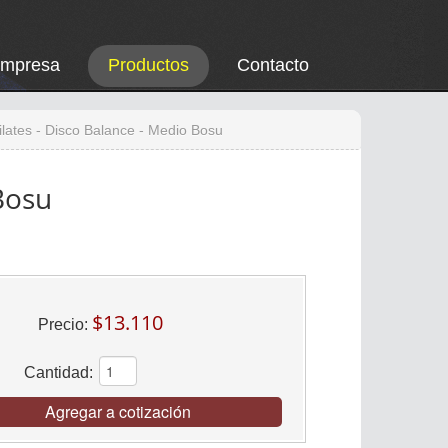
Empresa
Productos
Contacto
ilates - Disco Balance - Medio Bosu
 Bosu
$13.110
Precio:
Cantidad:
Agregar a cotización