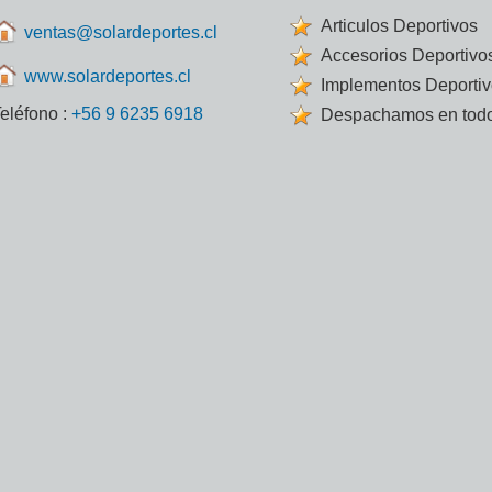
Articulos Deportivos
ventas@solardeportes.cl
Accesorios Deportivo
www.solardeportes.cl
Implementos Deporti
eléfono :
+56 9 6235 6918
Despachamos en todo