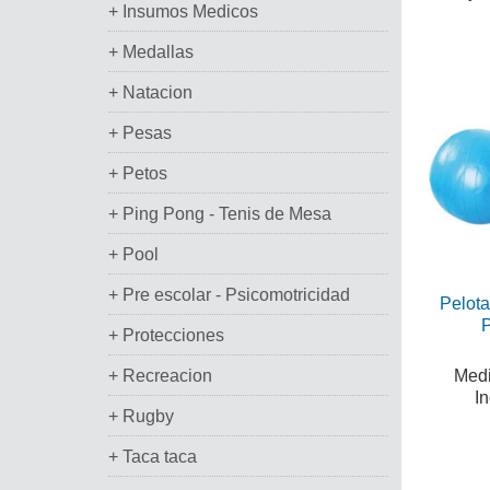
+ Insumos Medicos
+ Medallas
+ Natacion
+ Pesas
+ Petos
+ Ping Pong - Tenis de Mesa
+ Pool
+ Pre escolar - Psicomotricidad
Pelota
P
+ Protecciones
+ Recreacion
Medi
I
+ Rugby
+ Taca taca