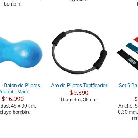
bombin.
 - Balon de Pilates
Aro de Pilates Tonificador
Set 5 Ba
$9.390
eanut - Mani
$16.990
$
Diametro: 38 cm.
das: 45 x 90 cm.
Ancho: 5
ncluye bombín.
0,30 mm.
mm