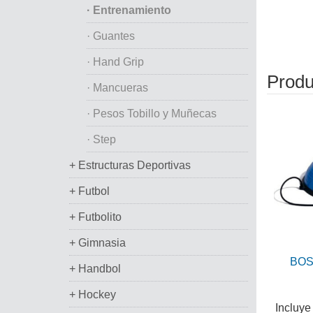
· Entrenamiento
· Guantes
· Hand Grip
Produ
· Mancueras
· Pesos Tobillo y Muñecas
· Step
+ Estructuras Deportivas
+ Futbol
+ Futbolito
+ Gimnasia
BOS
+ Handbol
+ Hockey
Incluye