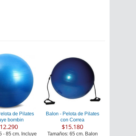
elota de Pilates
Balon - Pelota de Pilates
luye bombin
con Correa
12.290
$15.180
5 - 85 cm. Incluye
Tamaños: 65 cm. Balon