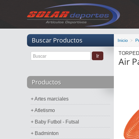
Vacio
Buscar Productos
Inicio
P
TORPE
Air P
Productos
+ Artes marciales
+ Atletismo
+ Baby Futbol - Futsal
+ Badminton