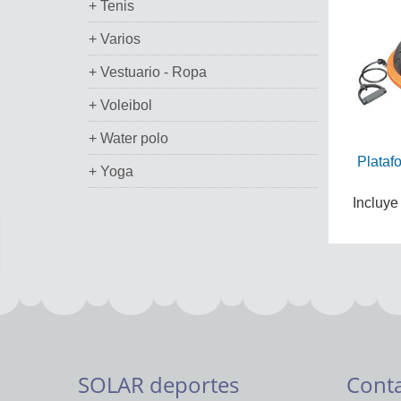
+ Tenis
+ Varios
+ Vestuario - Ropa
+ Voleibol
+ Water polo
Plataf
+ Yoga
Incluye
SOLAR deportes
Cont