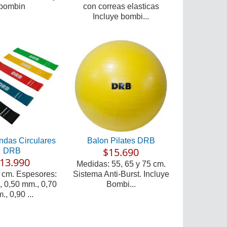
bombin
con correas elasticas
Incluye bombi...
ndas Circulares
Balon Pilates DRB
$15.690
DRB
13.990
Medidas: 55, 65 y 75 cm.
 cm. Espesores:
Sistema Anti-Burst. Incluye
, 0,50 mm., 0,70
Bombi...
., 0,90 ...