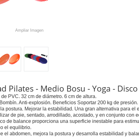
Ampliar Imagen
ad Pilates - Medio Bosu - Yoga - Disc
l de PVC. 32 cm de diámetro. 6 cm de altura.
 Bombín. Anti-explosión. Beneficios Soportar 200 kg de presión.
 la postura. Mejorar la estabilidad. Una gran alternativa para el 
lizar de pie, sentado, arrodillado, acostado, y en conjunto con e
sco de balance proporciona una superficie inestable para estimu
 el equilibrio.
ce el abdomen, mejora la postura y desarrolla estabilidad y bala