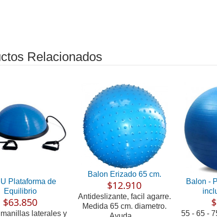
ctos Relacionados
Balon Erizado 65 cm.
U Plataforma de
Balon - P
$12.910
Equilibrio
inc
Antideslizante, facil agarre.
$63.850
$
Medida 65 cm. diametro.
 manillas laterales y
55 - 65 - 7
Ayuda ...