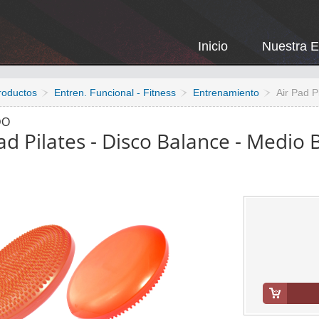
Inicio
Nuestra 
roductos
Entren. Funcional - Fitness
Entrenamiento
Air Pad P
DO
ad Pilates - Disco Balance - Medio