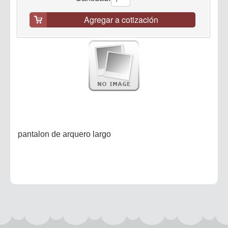
Agregar a cotización
pantalon de arquero largo