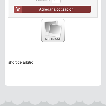
Agregar a cotización
short de arbitro