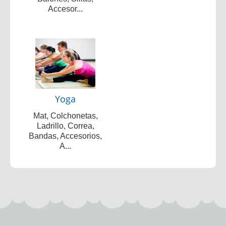
Accesor...
Yoga
Mat, Colchonetas,
Ladrillo, Correa,
Bandas, Accesorios,
A...