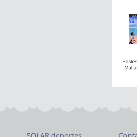
Postes
Mallas
SOLAR deportes
Cont