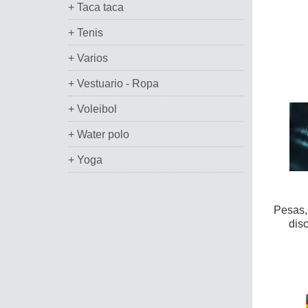
+ Taca taca
+ Tenis
+ Varios
+ Vestuario - Ropa
+ Voleibol
+ Water polo
+ Yoga
Pesas, 
disc