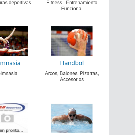
uras deportivas
Fitness - Entrenamiento
Funcional
imnasia
Handbol
imnasia
Arcos, Balones, Pizarras,
Accesorios