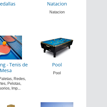
edallas
Natacion
Natacion
ng - Tenis de
Pool
Mesa
Pool
Paletas, Redes,
tes, Pelotas,
orios, Imp...