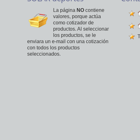
La página
NO
contiene
valores, porque actúa
como cotizador de
productos. Al seleccionar
los productos, se le
T
enviara un e-mail con una cotización
con todos los productos
seleccionados.