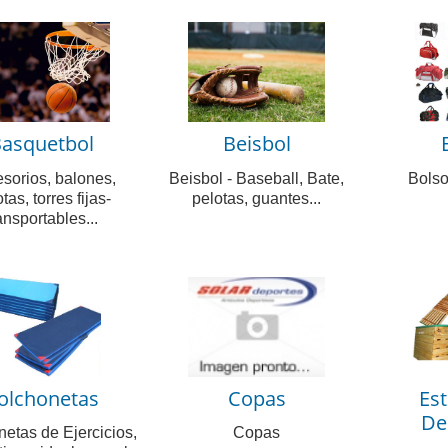
asquetbol
Beisbol
sorios, balones,
Beisbol - Baseball, Bate,
Bolso
tas, torres fijas-
pelotas, guantes...
ansportables...
olchonetas
Copas
Est
De
etas de Ejercicios,
Copas