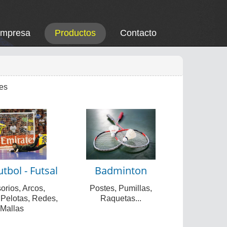
Empresa
Productos
Contacto
tes
tbol - Futsal
Badminton
orios, Arcos,
Postes, Pumillas,
 Pelotas, Redes,
Raquetas...
Mallas