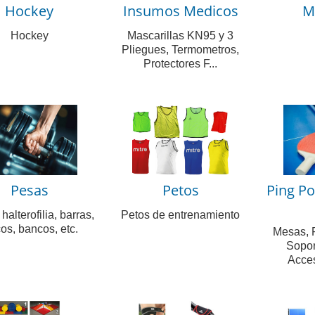
Hockey
Insumos Medicos
M
Hockey
Mascarillas KN95 y 3
Pliegues, Termometros,
Protectores F...
Pesas
Petos
Ping Po
halterofilia, barras,
Petos de entrenamiento
os, bancos, etc.
Mesas, 
Sopor
Acces