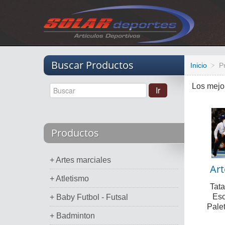
Vacio
Buscar Productos
Inicio
P
Los mejo
Productos
+ Artes marciales
Art
+ Atletismo
Tata
Esc
+ Baby Futbol - Futsal
Palet
+ Badminton