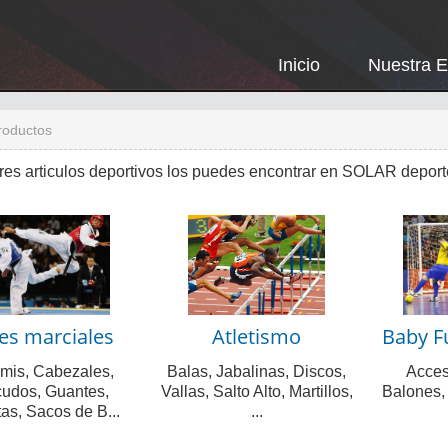
Inicio
Nuestra 
roductos
res articulos deportivos los puedes encontrar en SOLAR depor
es marciales
Atletismo
Baby Fu
mis, Cabezales,
Balas, Jabalinas, Discos,
Acces
udos, Guantes,
Vallas, Salto Alto, Martillos,
Balones,
as, Sacos de B...
...