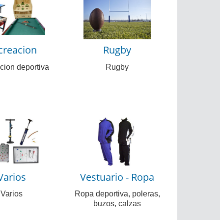
creacion
Rugby
cion deportiva
Rugby
Varios
Vestuario - Ropa
Varios
Ropa deportiva, poleras,
buzos, calzas