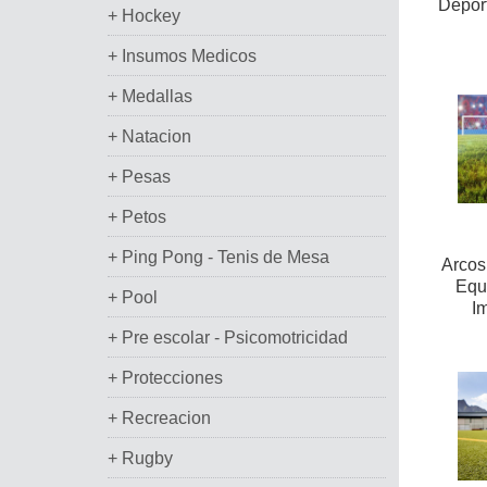
Deport
+ Hockey
+ Insumos Medicos
+ Medallas
+ Natacion
+ Pesas
+ Petos
+ Ping Pong - Tenis de Mesa
Arcos
Equi
+ Pool
Im
+ Pre escolar - Psicomotricidad
+ Protecciones
+ Recreacion
+ Rugby