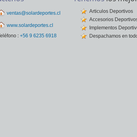
Articulos Deportivos
ventas@solardeportes.cl
Accesorios Deportivo
www.solardeportes.cl
Implementos Deporti
eléfono :
+56 9 6235 6918
Despachamos en todo