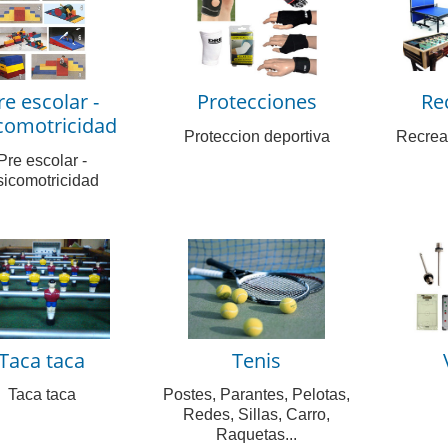
re escolar -
Protecciones
Re
comotricidad
Proteccion deportiva
Recrea
Pre escolar -
icomotricidad
Taca taca
Tenis
Taca taca
Postes, Parantes, Pelotas,
Redes, Sillas, Carro,
Raquetas...