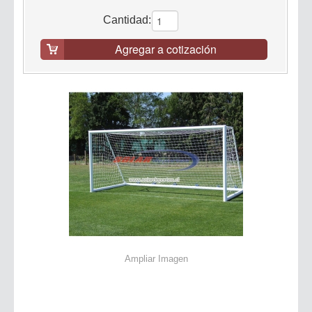
Cantidad:
Agregar a cotización
Ampliar Imagen