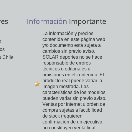
res
Información
Importante
La información y precios
contenida en este página web
s
y/o documento está sujeta a
vos
cambios sin previo aviso.
SOLAR deportes no se hace
 Chile
responsable de errores
técnicos o editoriales u
omisiones en el contenido. El
producto real puede variar la
imagen mostrada. Las
características de los modelos
pueden variar sin previo aviso.
Ventas por internet u orden de
compra sujetas a factibilidad
de stock (requieren
confirmación de un ejecutivo,
no constituyen venta final,