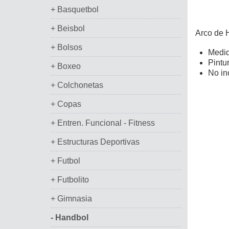
+ Basquetbol
+ Beisbol
Arco de 
+ Bolsos
Medid
Pintur
+ Boxeo
No in
+ Colchonetas
+ Copas
+ Entren. Funcional - Fitness
+ Estructuras Deportivas
+ Futbol
+ Futbolito
+ Gimnasia
- Handbol