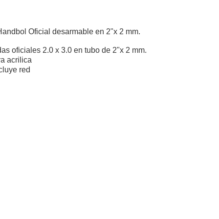
Handbol Oficial desarmable en 2"x 2 mm.
as oficiales 2.0 x 3.0 en tubo de 2"x 2 mm.
a acrilica
cluye red