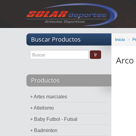
Vacio
Buscar Productos
Inicio
P
Arco
Productos
+ Artes marciales
+ Atletismo
+ Baby Futbol - Futsal
+ Badminton