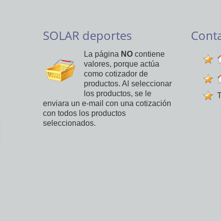
SOLAR deportes
Cont
La página
NO
contiene
valores, porque actúa
como cotizador de
productos. Al seleccionar
los productos, se le
T
enviara un e-mail con una cotización
con todos los productos
seleccionados.