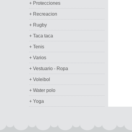
+ Protecciones
+ Recreacion
+ Rugby
+ Taca taca
+ Tenis
+ Varios
+ Vestuario - Ropa
+ Voleibol
+ Water polo
+ Yoga