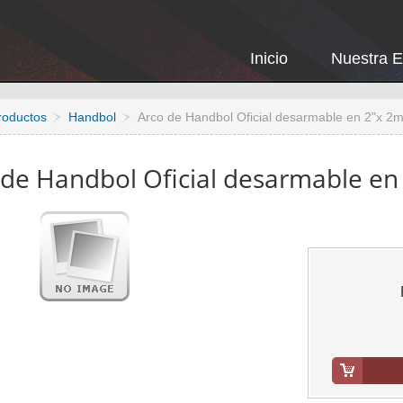
Inicio
Nuestra 
roductos
Handbol
Arco de Handbol Oficial desarmable en 2"x 2
 de Handbol Oficial desarmable e