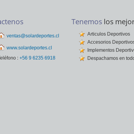
actenos
Tenemos
los mejo
Articulos Deportivos
ventas@solardeportes.cl
Accesorios Deportivo
www.solardeportes.cl
Implementos Deporti
eléfono :
+56 9 6235 6918
Despachamos en todo