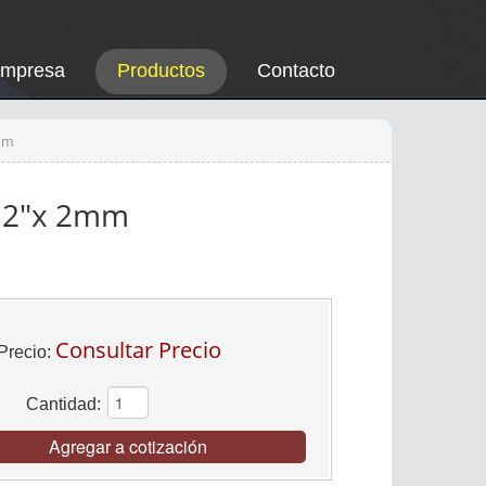
Empresa
Productos
Contacto
mm
n 2"x 2mm
Consultar Precio
Precio:
Cantidad:
Agregar a cotización