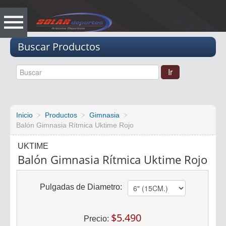
Vacio
Buscar Productos
Inicio
Productos
Gimnasia
Balón Gimnasia Rítmica Uktime Rojo
UKTIME
Balón Gimnasia Rítmica Uktime Rojo
Pulgadas de Diametro:
$5.490
Precio: