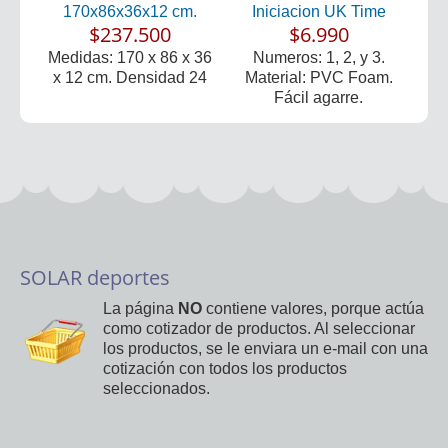
170x86x36x12 cm.
Iniciacion UK Time
$237.500
$6.990
Medidas: 170 x 86 x 36
Numeros: 1, 2, y 3.
x 12 cm. Densidad 24
Material: PVC Foam.
Fácil agarre.
SOLAR deportes
La página
NO
contiene valores, porque actúa
como cotizador de productos. Al seleccionar
los productos, se le enviara un e-mail con una
cotización con todos los productos
seleccionados.