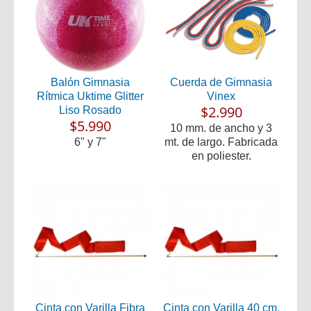
Balón Gimnasia
Cuerda de Gimnasia
Rítmica Uktime Glitter
Vinex
$2.990
Liso Rosado
$5.990
10 mm. de ancho y 3
6" y 7"
mt. de largo. Fabricada
en poliester.
Cinta con Varilla Fibra
Cinta con Varilla 40 cm.