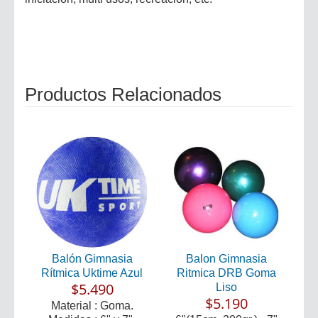
Productos Relacionados
Balón Gimnasia
Balon Gimnasia
Rítmica Uktime Azul
Ritmica DRB Goma
$5.490
Liso
$5.190
Material : Goma.