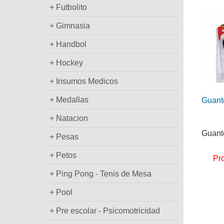
+ Futbolito
+ Gimnasia
+ Handbol
+ Hockey
+ Insumos Medicos
+ Medallas
Guante
+ Natacion
Guante
+ Pesas
+ Petos
Pr
+ Ping Pong - Tenis de Mesa
+ Pool
+ Pre escolar - Psicomotricidad