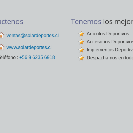
actenos
Tenemos
los mejo
Articulos Deportivos
ventas@solardeportes.cl
Accesorios Deportivo
www.solardeportes.cl
Implementos Deporti
eléfono :
+56 9 6235 6918
Despachamos en todo