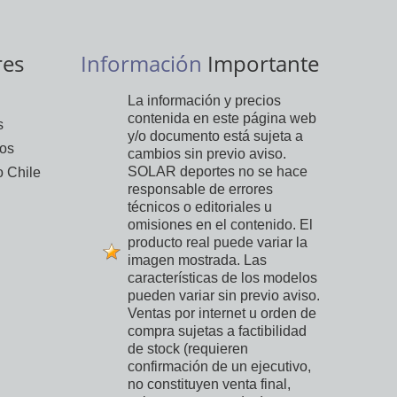
res
Información
Importante
La información y precios
contenida en este página web
s
y/o documento está sujeta a
vos
cambios sin previo aviso.
SOLAR deportes no se hace
 Chile
responsable de errores
técnicos o editoriales u
omisiones en el contenido. El
producto real puede variar la
imagen mostrada. Las
características de los modelos
pueden variar sin previo aviso.
Ventas por internet u orden de
compra sujetas a factibilidad
de stock (requieren
confirmación de un ejecutivo,
no constituyen venta final,