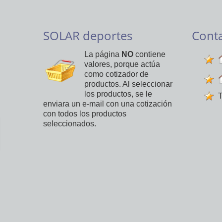
SOLAR deportes
Cont
La página
NO
contiene
valores, porque actúa
como cotizador de
productos. Al seleccionar
los productos, se le
T
enviara un e-mail con una cotización
con todos los productos
seleccionados.