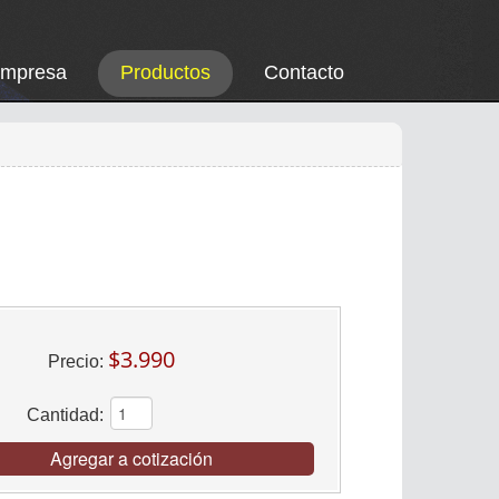
Empresa
Productos
Contacto
$3.990
Precio:
Cantidad:
Agregar a cotización