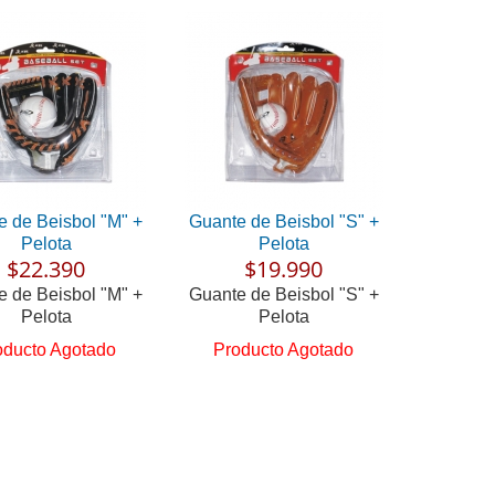
 de Beisbol "M" +
Guante de Beisbol "S" +
Pelota
Pelota
$22.390
$19.990
 de Beisbol "M" +
Guante de Beisbol "S" +
Pelota
Pelota
oducto Agotado
Producto Agotado