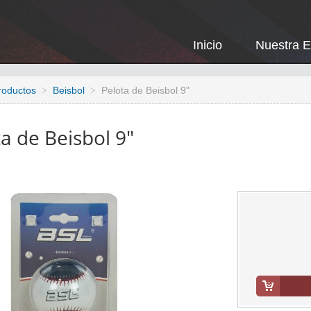
Inicio
Nuestra 
roductos
Beisbol
Pelota de Beisbol 9"
a de Beisbol 9"