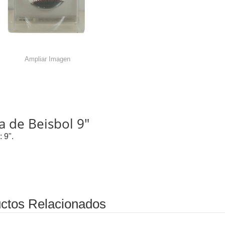
Ampliar Imagen
a de Beisbol 9"
: 9".
ctos Relacionados