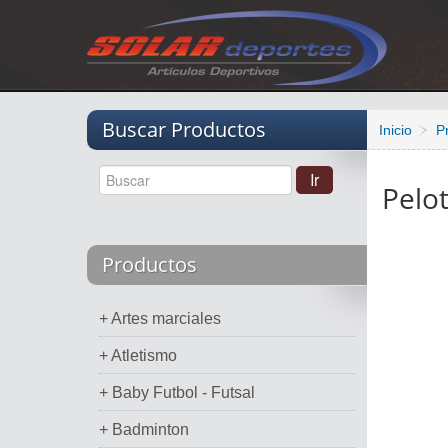
Vacio
Buscar Productos
Inicio
P
Pelot
Productos
+ Artes marciales
+ Atletismo
+ Baby Futbol - Futsal
+ Badminton