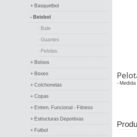
+ Basquetbol
- Beisbol
· Bate
· Guantes
· Pelotas
+ Bolsos
Pelot
+ Boxeo
- Medida 
+ Colchonetas
+ Copas
+ Entren. Funcional - Fitness
+ Estructuras Deportivas
Produ
+ Futbol