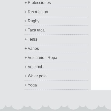
+ Protecciones
+ Recreacion
+ Rugby
+ Taca taca
+ Tenis
+ Varios
+ Vestuario - Ropa
+ Voleibol
+ Water polo
+ Yoga