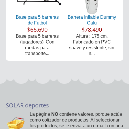
Base para 5 barreras
Barrera Inflable Dummy
de Futbol
Cafu
$66.690
$78.490
Base para 5 barreras
Altura : 175 cm.
(jugadores). Con
Fabricado en PVC
ruedas para
suave y resistente, sin
transporte...
n...
SOLAR deportes
La página
NO
contiene valores, porque actúa
como cotizador de productos. Al seleccionar
los productos, se le enviara un e-mail con una