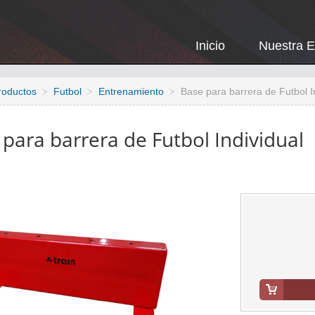
Inicio
Nuestra 
roductos
Futbol
Entrenamiento
Base para barrera de Futbol I
para barrera de Futbol Individual