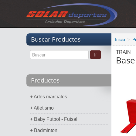
Vacio
Buscar Productos
Inicio
P
TRAIN
Base 
Productos
+ Artes marciales
+ Atletismo
+ Baby Futbol - Futsal
+ Badminton