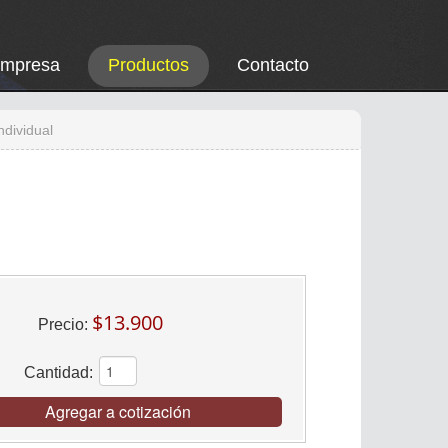
Empresa
Productos
Contacto
ndividual
$13.900
Precio:
Cantidad:
Agregar a cotización