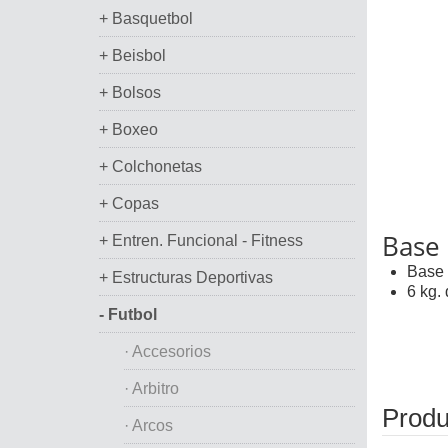
+ Basquetbol
+ Beisbol
+ Bolsos
+ Boxeo
+ Colchonetas
+ Copas
Base 
+ Entren. Funcional - Fitness
Base 
+ Estructuras Deportivas
6 kg.
- Futbol
· Accesorios
· Arbitro
Produ
· Arcos