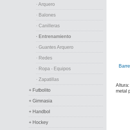
· Arquero
· Balones
· Canilleras
· Entrenamiento
· Guantes Arquero
· Redes
Barre
· Ropa - Equipos
· Zapatillas
Altura
+ Futbolito
metal 
+ Gimnasia
+ Handbol
+ Hockey