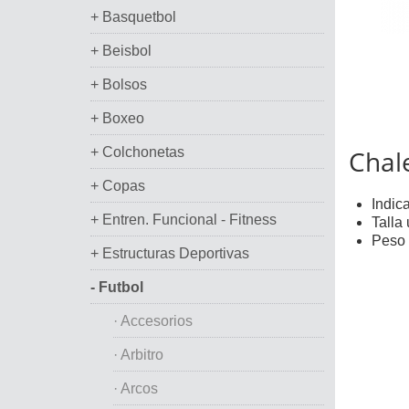
+ Basquetbol
+ Beisbol
+ Bolsos
+ Boxeo
+ Colchonetas
Chal
+ Copas
Indic
+ Entren. Funcional - Fitness
Talla 
Peso 
+ Estructuras Deportivas
- Futbol
· Accesorios
· Arbitro
· Arcos