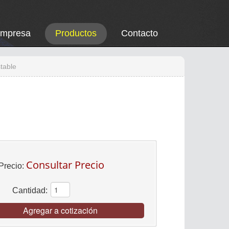
Empresa
Productos
Contacto
table
Consultar Precio
Precio:
Cantidad:
Agregar a cotización