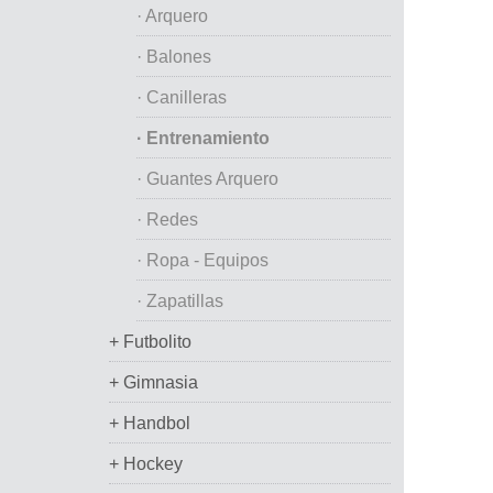
· Arquero
· Balones
· Canilleras
· Entrenamiento
· Guantes Arquero
· Redes
· Ropa - Equipos
· Zapatillas
+ Futbolito
+ Gimnasia
+ Handbol
+ Hockey