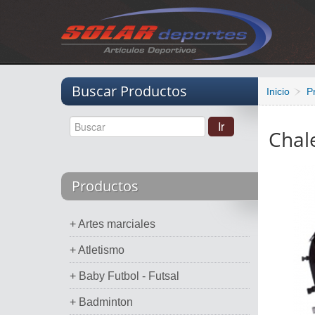
Vacio
Buscar Productos
Inicio
P
Chal
Productos
+ Artes marciales
+ Atletismo
+ Baby Futbol - Futsal
+ Badminton