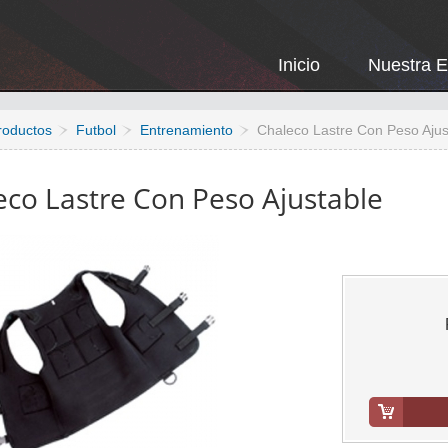
Inicio
Nuestra 
roductos
Futbol
Entrenamiento
Chaleco Lastre Con Peso Ajus
eco Lastre Con Peso Ajustable