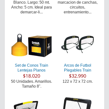
Blanco. Largo: 50 mt.
marcacion de canchas,
Ancho: 5 cm. Ideal para
circuitos,
demarcar-li...
entrenamiento...
Set de Conos Train
Arcos de Futbol
Lentejas Planos
Plegables Train
$18.020
$32.990
50 Unidades. Amarillos.
122 x 72 x 72 cm.
Tamaño 8".