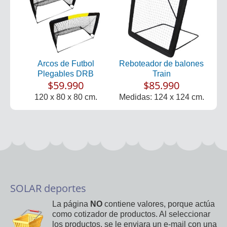
Arcos de Futbol
Reboteador de balones
Plegables DRB
Train
$59.990
$85.990
120 x 80 x 80 cm.
Medidas: 124 x 124 cm.
SOLAR deportes
La página
NO
contiene valores, porque actúa
como cotizador de productos. Al seleccionar
los productos, se le enviara un e-mail con una