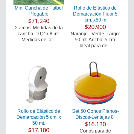
Mini Cancha de Futbol
Rollo de Elástico de
Plegable
Demarcación Fluor 5
$71.240
cm. x50 m
$20.900
2 arcos. Medidas de la
cancha: 10,2 x 8 mt.
Naranjo - Verde. Largo:
Medidas del ar...
50 mt. Ancho: 5 cm.
Ideal para de...
Rollo de Elástico de
Set 50 Conos Planos-
Demarcación 5 cm. x
Discos-Lentejas 8"
$16.130
50 mt.
$17.100
Conos para de