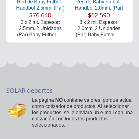
Red de Baby Futbol -
Red de Baby Futbol -
Handbol 2.5mm. (Par)
Handbol 2.0mm. (Par)
$76.640
$62.590
3 x 2 mt. Espesor:
3 x 2 mt. Espesor:
2.5mm. 2 Unidades
2.0mm. 2 Unidades
(Par) Baby Futbol - ...
(Par) Baby Futbol - ...
SOLAR deportes
La página
NO
contiene valores, porque actúa
como cotizador de productos. Al seleccionar
los productos, se le enviara un e-mail con una
cotización con todos los productos
seleccionados.