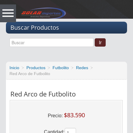
Vacio
Buscar Productos
Inicio
Productos
Futbolito
Redes
Red Arco de Futbolito
Red Arco de Futbolito
$83.590
Precio:
Cantidad: