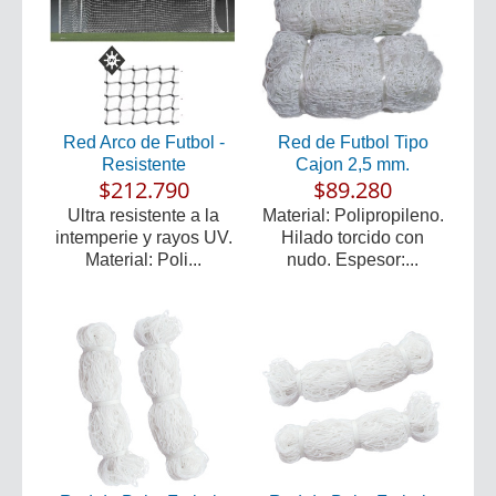
Red Arco de Futbol -
Red de Futbol Tipo
Resistente
Cajon 2,5 mm.
$212.790
$89.280
Ultra resistente a la
Material: Polipropileno.
intemperie y rayos UV.
Hilado torcido con
Material: Poli...
nudo. Espesor:...