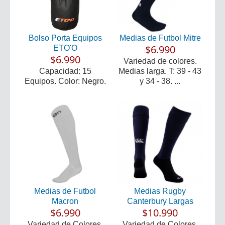
Bolso Porta Equipos
Medias de Futbol Mitre
$6.990
ETO'O
$6.990
Variedad de colores.
Capacidad: 15
Medias larga. T: 39 - 43
Equipos. Color: Negro.
y 34 - 38. ...
Medias de Futbol
Medias Rugby
Macron
Canterbury Largas
$6.990
$10.990
Variedad de Colores.
Variedad de Colores.