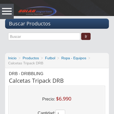
Vacio
Buscar Productos
Inicio
Productos
Futbol
Ropa - Equipos
Calcetas Tripack DRB
DRB - DRIBBLING
Calcetas Tripack DRB
$6.990
Precio:
Cantidad: