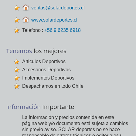
ventas@solardeportes.cl
www.solardeportes.cl
Teléfono :
+56 9 6235 6918
Tenemos
los mejores
Articulos Deportivos
Accesorios Deportivos
Implementos Deportivos
Despachamos en todo Chile
Información
Importante
La información y precios contenida en este
página web y/o documento está sujeta a cambios
sin previo aviso. SOLAR deportes no se hace
responsable de errores técnicos o editoriales u