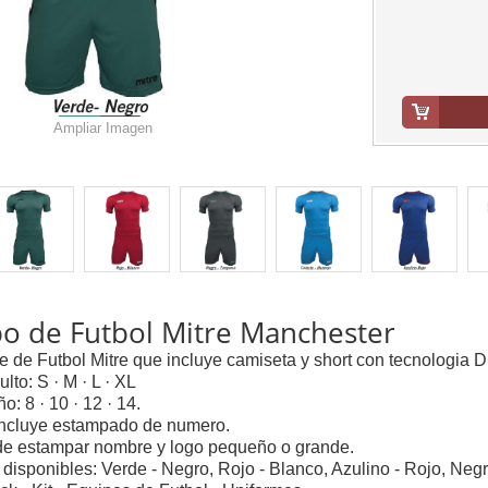
Ampliar Imagen
o de Futbol Mitre Manchester
e de Futbol Mitre que incluye camiseta y short con tecnologia
ulto: S · M · L · XL
ño: 8 · 10 · 12 · 14.
 incluye estampado de numero.
de estampar nombre y logo pequeño o grande.
 disponibles: Verde - Negro, Rojo - Blanco, Azulino - Rojo, Negr