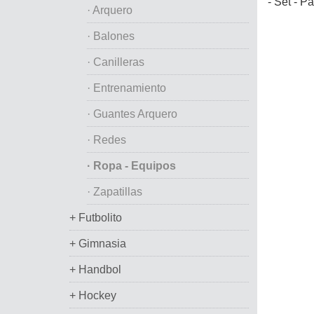
- Set - P
· Arquero
· Balones
· Canilleras
· Entrenamiento
· Guantes Arquero
· Redes
· Ropa - Equipos
· Zapatillas
+ Futbolito
+ Gimnasia
+ Handbol
+ Hockey