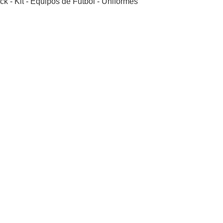
ack - Kit - Equipos de Futbol - Uniformes