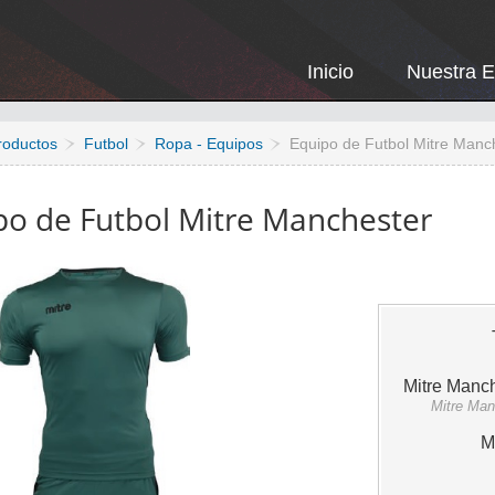
Inicio
Nuestra 
roductos
Futbol
Ropa - Equipos
Equipo de Futbol Mitre Manc
po de Futbol Mitre Manchester
Mitre Manch
Mitre Man
M