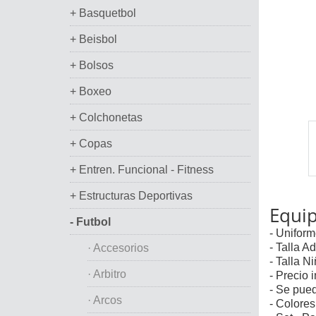
+ Basquetbol
+ Beisbol
+ Bolsos
+ Boxeo
+ Colchonetas
+ Copas
+ Entren. Funcional - Fitness
+ Estructuras Deportivas
Equip
- Futbol
- Uniform
- Talla Ad
· Accesorios
- Talla Ni
· Arbitro
- Precio
- Se pue
· Arcos
- Colores