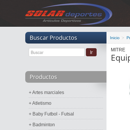
Vacio
Buscar Productos
Inicio
P
MITRE
Equi
Productos
+ Artes marciales
+ Atletismo
+ Baby Futbol - Futsal
+ Badminton