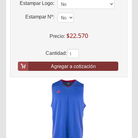
Estampar Logo:
Estampar Nº:
$22.570
Precio:
Cantidad:
Agregar a cotización