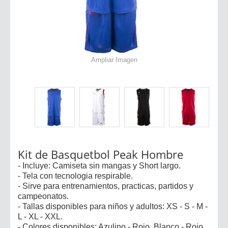
Ampliar Imagen
Kit de Basquetbol Peak Hombre
- Incluye: Camiseta sin mangas y Short largo.
- Tela con tecnologia respirable.
- Sirve para entrenamientos, practicas, partidos y
campeonatos.
- Tallas disponibles para niños y adultos: XS - S - M -
L - XL - XXL.
- Colores disponibles: Azulino - Rojo, Blanco - Rojo,