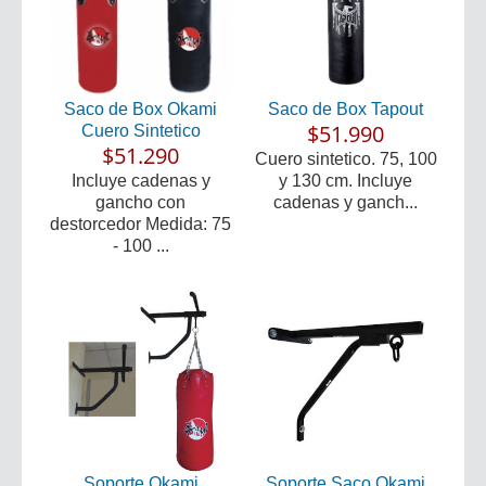
Saco de Box Okami
Saco de Box Tapout
$51.990
Cuero Sintetico
$51.290
Cuero sintetico. 75, 100
Incluye cadenas y
y 130 cm. Incluye
gancho con
cadenas y ganch...
destorcedor Medida: 75
- 100 ...
Soporte Okami
Soporte Saco Okami