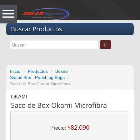
Vacio
Buscar Productos
Inicio
Productos
Boxeo
Sacos Box - Punching Bags
Saco de Box Okami Microfibra
OKAMI
Saco de Box Okami Microfibra
$82.090
Precio: