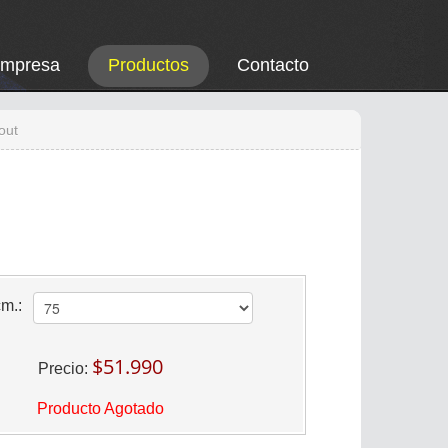
Empresa
Productos
Contacto
out
cm.:
$51.990
Precio:
Producto Agotado