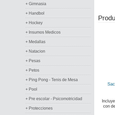
+ Gimnasia
+ Handbol
Produ
+ Hockey
+ Insumos Medicos
+ Medallas
+ Natacion
+ Pesas
+ Petos
+ Ping Pong - Tenis de Mesa
Sac
+ Pool
+ Pre escolar - Psicomotricidad
Incluy
con de
+ Protecciones