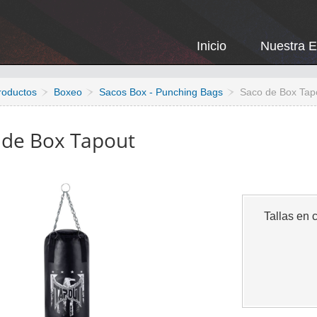
Inicio
Nuestra 
roductos
Boxeo
Sacos Box - Punching Bags
Saco de Box Tap
 de Box Tapout
Tallas en 