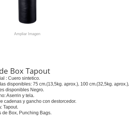
Ampliar Imagen
 de Box Tapout
al : Cuero sintetico.
as disponibles: 75 cm.(13,5kg. aprox.), 100 cm.(32,5kg. aprox.)
es disponibles Negro.
o: Aserrin y tela.
ye cadenas y gancho con destorcedor.
: Tapout.
 de Box, Punching Bags.