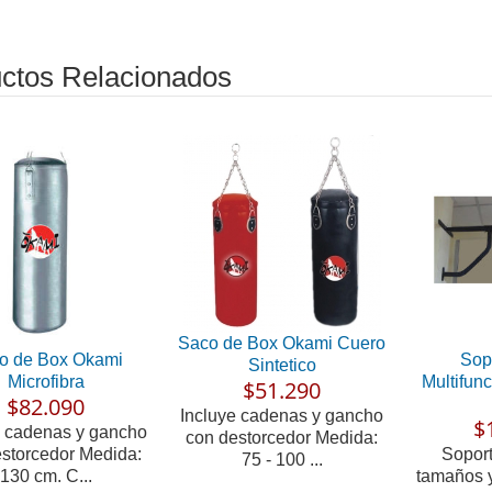
ctos Relacionados
Saco de Box Okami Cuero
o de Box Okami
Sop
Sintetico
Microfibra
Multifun
$51.290
$82.090
Incluye cadenas y gancho
$
e cadenas y gancho
con destorcedor Medida:
storcedor Medida:
Soport
75 - 100 ...
130 cm. C...
tamaños 