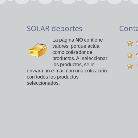
SOLAR deportes
Cont
La página
NO
contiene
valores, porque actúa
como cotizador de
productos. Al seleccionar
los productos, se le
T
enviara un e-mail con una cotización
con todos los productos
seleccionados.