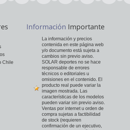
res
Información
Importante
La información y precios
contenida en este página web
s
y/o documento está sujeta a
vos
cambios sin previo aviso.
SOLAR deportes no se hace
 Chile
responsable de errores
técnicos o editoriales u
omisiones en el contenido. El
producto real puede variar la
imagen mostrada. Las
características de los modelos
pueden variar sin previo aviso.
Ventas por internet u orden de
compra sujetas a factibilidad
de stock (requieren
confirmación de un ejecutivo,