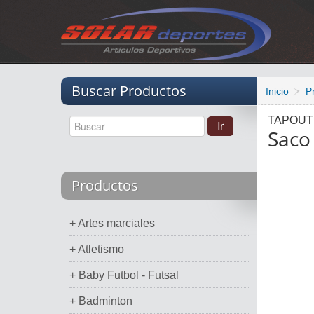
Vacio
Buscar Productos
Inicio
P
TAPOUT
Saco
Productos
+ Artes marciales
+ Atletismo
+ Baby Futbol - Futsal
+ Badminton