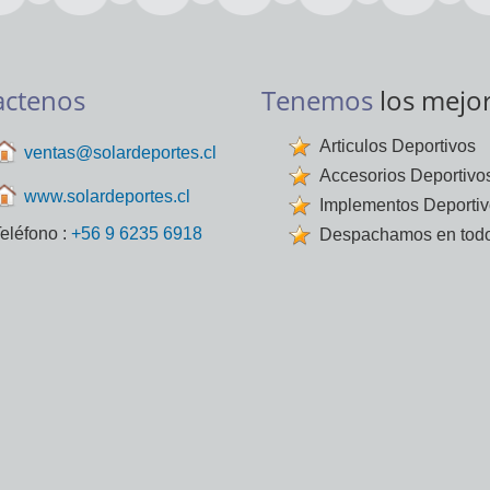
actenos
Tenemos
los mejo
Articulos Deportivos
ventas@solardeportes.cl
Accesorios Deportivo
www.solardeportes.cl
Implementos Deporti
eléfono :
+56 9 6235 6918
Despachamos en todo