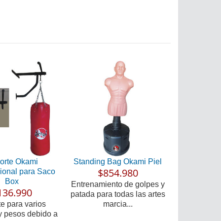
orte Okami
Standing Bag Okami Piel
$854.980
cional para Saco
Box
Entrenamiento de golpes y
136.990
patada para todas las artes
e para varios
marcia...
y pesos debido a