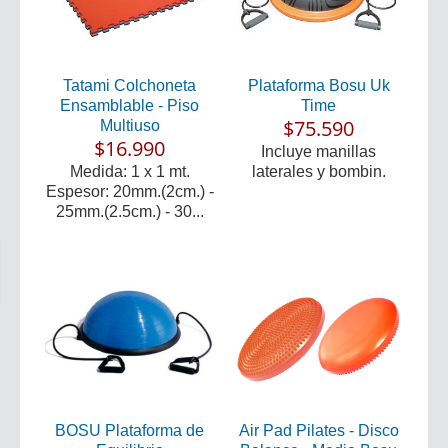
Tatami Colchoneta
Plataforma Bosu Uk
Ensamblable - Piso
Time
$75.590
Multiuso
$16.990
Incluye manillas
Medida: 1 x 1 mt.
laterales y bombin.
Espesor: 20mm.(2cm.) -
25mm.(2.5cm.) - 30...
BOSU Plataforma de
Air Pad Pilates - Disco