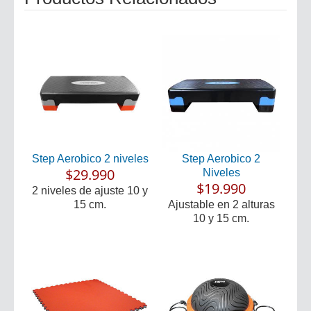
Step Aerobico 2 niveles
Step Aerobico 2
$29.990
Niveles
$19.990
2 niveles de ajuste 10 y
15 cm.
Ajustable en 2 alturas
10 y 15 cm.