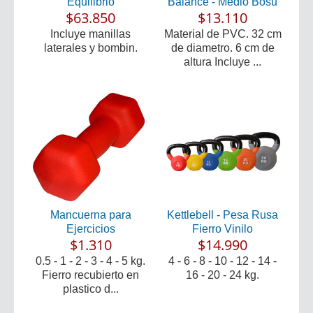
Equilibrio
Balance - Medio Bosu
$63.850
$13.110
Incluye manillas
Material de PVC. 32 cm
laterales y bombin.
de diametro. 6 cm de
altura Incluye ...
Mancuerna para
Kettlebell - Pesa Rusa
Ejercicios
Fierro Vinilo
$1.310
$14.990
0.5 - 1 - 2 - 3 - 4 - 5 kg.
4 - 6 - 8 - 10 - 12 - 14 -
Fierro recubierto en
16 - 20 - 24 kg.
plastico d...