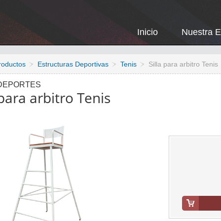
Inicio
Nuestra 
roductos
Estructuras Deportivas
Tenis
Silla para arbitro Tenis
DEPORTES
 para arbitro Tenis