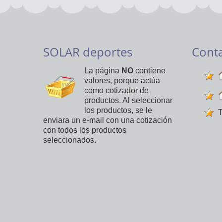
SOLAR deportes
Cont
La página
NO
contiene
valores, porque actúa
como cotizador de
productos. Al seleccionar
los productos, se le
T
enviara un e-mail con una cotización
con todos los productos
seleccionados.