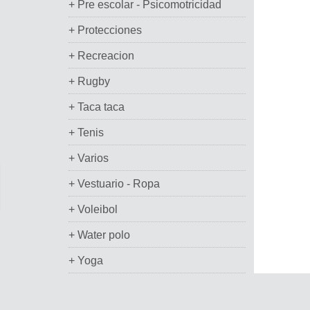
+ Pre escolar - Psicomotricidad
+ Protecciones
+ Recreacion
+ Rugby
+ Taca taca
+ Tenis
+ Varios
+ Vestuario - Ropa
+ Voleibol
+ Water polo
+ Yoga