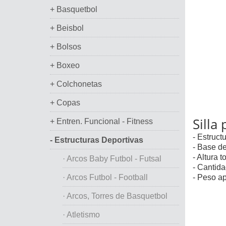
+ Basquetbol
+ Beisbol
+ Bolsos
+ Boxeo
+ Colchonetas
+ Copas
Silla
+ Entren. Funcional - Fitness
- Estruct
- Estructuras Deportivas
- Base d
- Altura t
· Arcos Baby Futbol - Futsal
- Cantid
· Arcos Futbol - Football
- Peso a
· Arcos, Torres de Basquetbol
· Atletismo