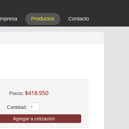
Empresa
Productos
Contacto
$418.950
Precio:
Cantidad:
Agregar a cotización