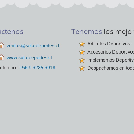
actenos
Tenemos
los mejo
Articulos Deportivos
ventas@solardeportes.cl
Accesorios Deportivo
www.solardeportes.cl
Implementos Deporti
eléfono :
+56 9 6235 6918
Despachamos en todo