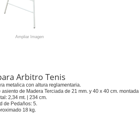
Ampliar Imagen
 para Arbitro Tenis
ura metalica con altura reglamentaria.
e asiento de Madera Terciada de 21 mm. y 40 x 40 cm. montada
otal: 2,34 mt. | 234 cm.
ad de Pedaños: 5.
proximado 18 kg.