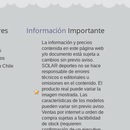
res
Información
Importante
La información y precios
contenida en este página web
s
y/o documento está sujeta a
vos
cambios sin previo aviso.
SOLAR deportes no se hace
 Chile
responsable de errores
técnicos o editoriales u
omisiones en el contenido. El
producto real puede variar la
imagen mostrada. Las
características de los modelos
pueden variar sin previo aviso.
Ventas por internet u orden de
compra sujetas a factibilidad
de stock (requieren
confirmación de un ejecutivo,