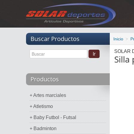
Vacio
Buscar Productos
Inicio
P
SOLAR 
Silla
Productos
+ Artes marciales
+ Atletismo
+ Baby Futbol - Futsal
+ Badminton