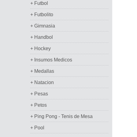
+ Futbol
+ Futbolito
+ Gimnasia
+ Handbol
+ Hockey
+ Insumos Medicos
+ Medallas
+ Natacion
+ Pesas
+ Petos
+ Ping Pong - Tenis de Mesa
+ Pool