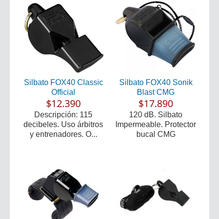
Silbato FOX40 Classic
Silbato FOX40 Sonik
Official
Blast CMG
$12.390
$17.890
Descripción: 115
120 dB. Silbato
decibeles. Uso árbitros
Impermeable. Protector
y entrenadores. O...
bucal CMG