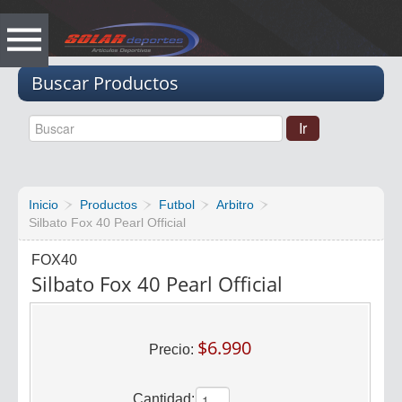
Vacio
Buscar Productos
Inicio
Productos
Futbol
Arbitro
Silbato Fox 40 Pearl Official
FOX40
Silbato Fox 40 Pearl Official
$6.990
Precio:
Cantidad: