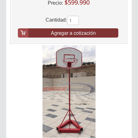
$599.990
Precio:
Cantidad:
Agregar a cotización