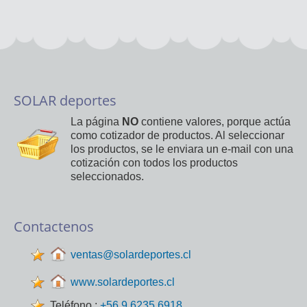
SOLAR deportes
La página
NO
contiene valores, porque actúa
como cotizador de productos. Al seleccionar
los productos, se le enviara un e-mail con una
cotización con todos los productos
seleccionados.
Contactenos
ventas@solardeportes.cl
www.solardeportes.cl
Teléfono :
+56 9 6235 6918