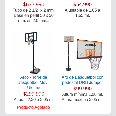
$637.990
$54.990
Tubo de 2 1/2" x 2 mm.
Ajustable de 1,05 a
Base en perfil 50 x 50
1,65 mt.
mm. en 2.0 mm...
Arco - Torre de
Aro de Basquetbol con
Basquetbol Movil
pedestal DRB Jumper
$99.990
Uktime
$299.990
Altura mínima 1.00 mt.
Altura : 2,30 a 3.05 m.
Altura máxima 3.05 mt.
Producto Agotado