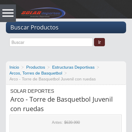
Vacio
Buscar Productos
Inicio
Productos
Estructuras Deportivas
Arcos, Torres de Basquetbol
Arco - Torre de Basquetbol Juvenil con ruedas
SOLAR DEPORTES
Arco - Torre de Basquetbol Juvenil
con ruedas
Antes:
$639.990