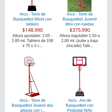
Arco - Torre de
Arco - Torre de
Basquetbol Movil con
Basquetbol Juvenil
tablero
Mini con ruedas
$148.990
$375.990
Altura ajustable: 2.05 -
Altura regulable 1.50 a
2.85 mt. Tablero de 108
2.00 mt. (sube y baja
x 70 x 3 c...
zincado) Tabl...
Arco - Torre de
Arco - Aro de
Basquetbol Juvenil dos
Basquetbol con
alturas con r...
Pedestal Niño