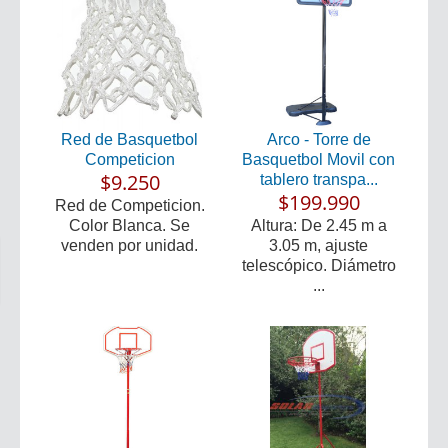
Red de Basquetbol
Arco - Torre de
Competicion
Basquetbol Movil con
$9.250
tablero transpa...
$199.990
Red de Competicion.
Color Blanca. Se
Altura: De 2.45 m a
venden por unidad.
3.05 m, ajuste
telescópico. Diámetro
...