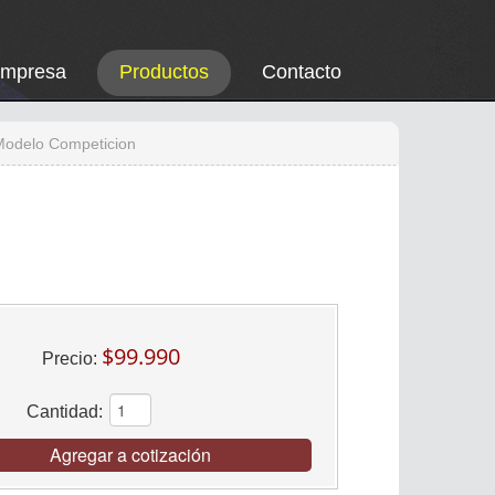
Empresa
Productos
Contacto
 Modelo Competicion
$99.990
Precio:
Cantidad:
Agregar a cotización