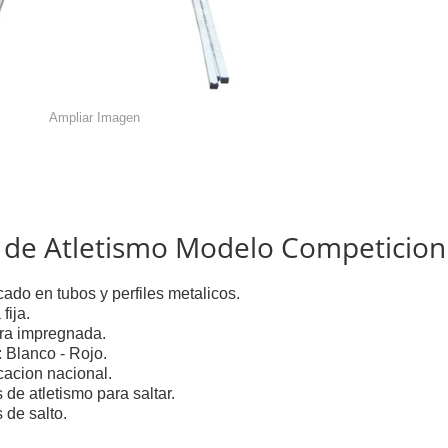
Ampliar Imagen
a de Atletismo Modelo Competicion
cado en tubos y perfiles metalicos.
 fija.
a impregnada.
: Blanco - Rojo.
cacion nacional.
 de atletismo para saltar.
 de salto.