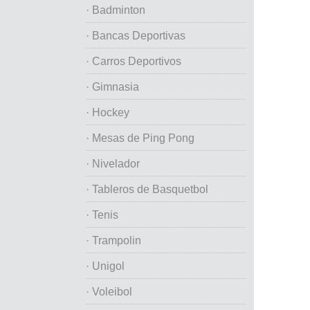
· Badminton
· Bancas Deportivas
· Carros Deportivos
· Gimnasia
· Hockey
· Mesas de Ping Pong
· Nivelador
· Tableros de Basquetbol
· Tenis
· Trampolin
· Unigol
· Voleibol