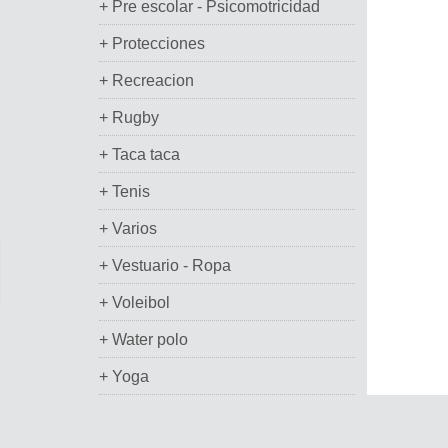
+ Pre escolar - Psicomotricidad
+ Protecciones
+ Recreacion
+ Rugby
+ Taca taca
+ Tenis
+ Varios
+ Vestuario - Ropa
+ Voleibol
+ Water polo
+ Yoga