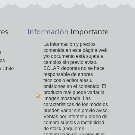
res
Información
Importante
La información y precios
contenida en este página web
s
y/o documento está sujeta a
vos
cambios sin previo aviso.
SOLAR deportes no se hace
 Chile
responsable de errores
técnicos o editoriales u
omisiones en el contenido. El
producto real puede variar la
imagen mostrada. Las
características de los modelos
pueden variar sin previo aviso.
Ventas por internet u orden de
compra sujetas a factibilidad
de stock (requieren
confirmación de un ejecutivo,