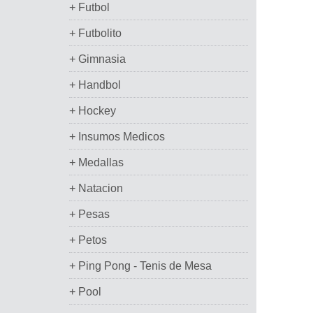
+ Futbol
+ Futbolito
+ Gimnasia
+ Handbol
+ Hockey
+ Insumos Medicos
+ Medallas
+ Natacion
+ Pesas
+ Petos
+ Ping Pong - Tenis de Mesa
+ Pool