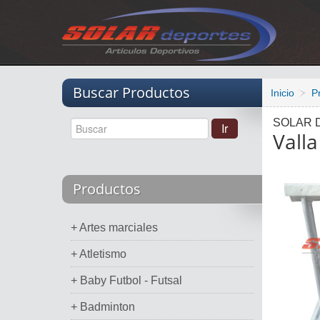
Vacio
Buscar Productos
Inicio
P
SOLAR 
Vall
Productos
+ Artes marciales
+ Atletismo
+ Baby Futbol - Futsal
+ Badminton