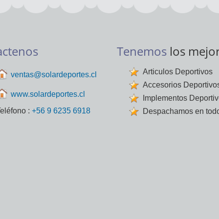
actenos
Tenemos
los mejo
Articulos Deportivos
ventas@solardeportes.cl
Accesorios Deportivo
www.solardeportes.cl
Implementos Deporti
eléfono :
+56 9 6235 6918
Despachamos en todo