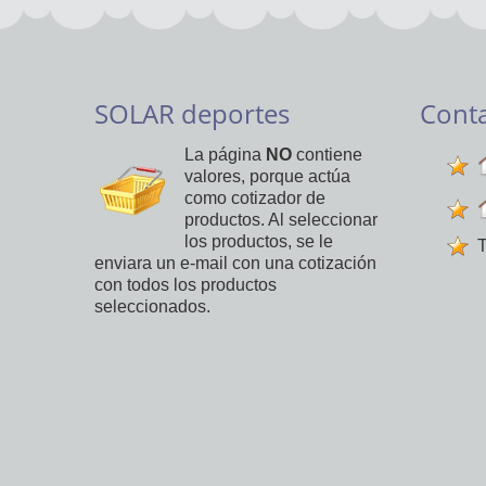
SOLAR deportes
Cont
La página
NO
contiene
valores, porque actúa
como cotizador de
productos. Al seleccionar
los productos, se le
T
enviara un e-mail con una cotización
con todos los productos
seleccionados.