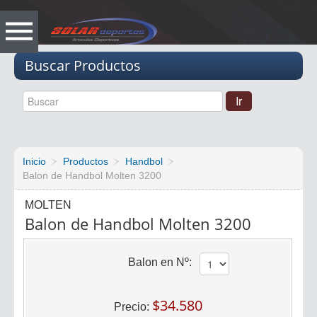
Vacio
Buscar Productos
Inicio
Productos
Handbol
Balon de Handbol Molten 3200
MOLTEN
Balon de Handbol Molten 3200
Balon en Nº:
$34.580
Precio: