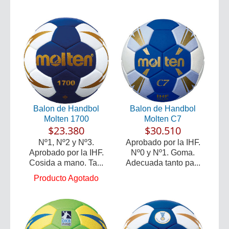
Balon de Handbol
Balon de Handbol
Molten 1700
Molten C7
$23.380
$30.510
Nº1, Nº2 y Nº3.
Aprobado por la IHF.
Aprobado por la IHF.
Nº0 y Nº1. Goma.
Cosida a mano. Ta...
Adecuada tanto pa...
Producto Agotado