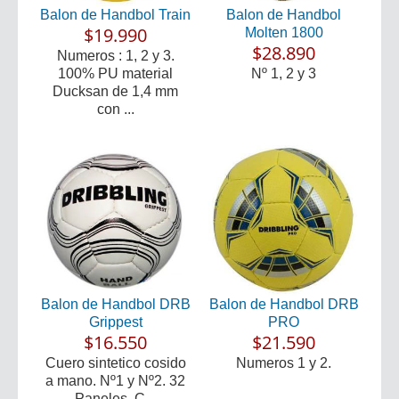
Balon de Handbol Train
Balon de Handbol
$19.990
Molten 1800
$28.890
Numeros : 1, 2 y 3.
100% PU material
Nº 1, 2 y 3
Ducksan de 1,4 mm
con ...
Balon de Handbol DRB
Balon de Handbol DRB
Grippest
PRO
$16.550
$21.590
Cuero sintetico cosido
Numeros 1 y 2.
a mano. Nº1 y Nº2. 32
Paneles. C...