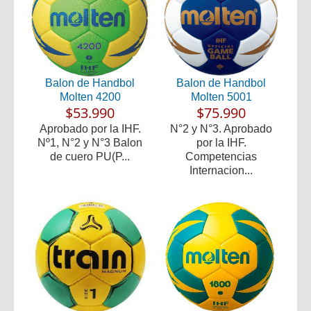
Balon de Handbol
Balon de Handbol
Molten 4200
Molten 5001
$53.990
$75.990
Aprobado por la IHF.
N°2 y N°3. Aprobado
Nº1, N°2 y N°3 Balon
por la IHF.
de cuero PU(P...
Competencias
Internacion...