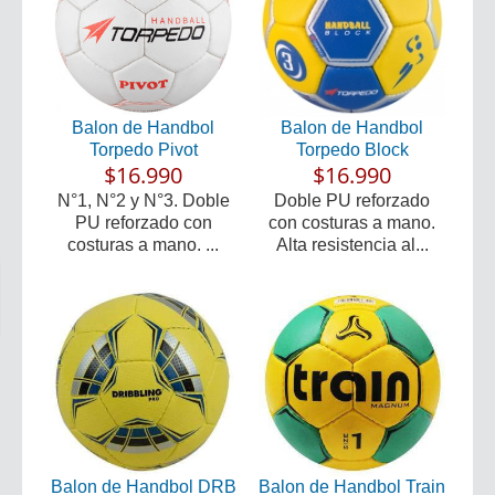
Balon de Handbol
Balon de Handbol
Torpedo Pivot
Torpedo Block
$16.990
$16.990
N°1, N°2 y N°3. Doble
Doble PU reforzado
PU reforzado con
con costuras a mano.
costuras a mano. ...
Alta resistencia al...
Balon de Handbol DRB
Balon de Handbol Train