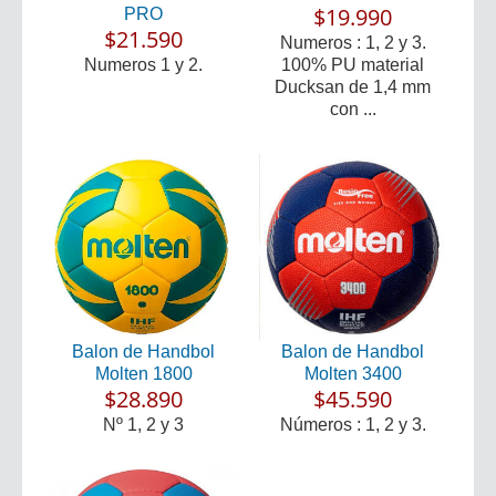
$19.990
PRO
$21.590
Numeros : 1, 2 y 3.
Numeros 1 y 2.
100% PU material
Ducksan de 1,4 mm
con ...
Balon de Handbol
Balon de Handbol
Molten 1800
Molten 3400
$28.890
$45.590
Nº 1, 2 y 3
Números : 1, 2 y 3.