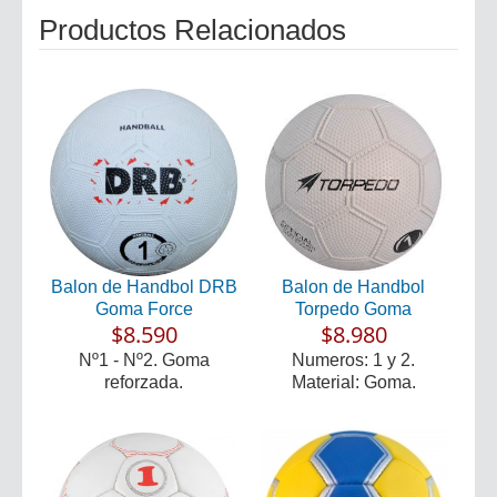
Productos Relacionados
Balon de Handbol DRB
Balon de Handbol
Goma Force
Torpedo Goma
$8.590
$8.980
Nº1 - Nº2. Goma
Numeros: 1 y 2.
reforzada.
Material: Goma.