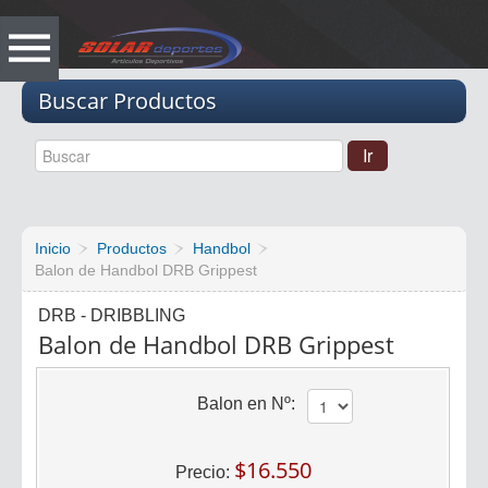
Vacio
Buscar Productos
Inicio
Productos
Handbol
Balon de Handbol DRB Grippest
DRB - DRIBBLING
Balon de Handbol DRB Grippest
Balon en Nº:
$16.550
Precio: