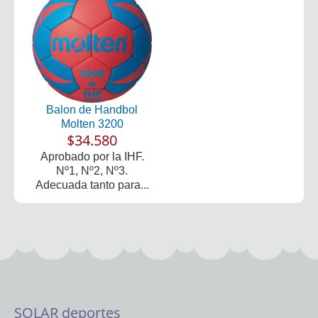
Balon de Handbol
Molten 3200
$34.580
Aprobado por la IHF.
Nº1, Nº2, Nº3.
Adecuada tanto para...
SOLAR deportes