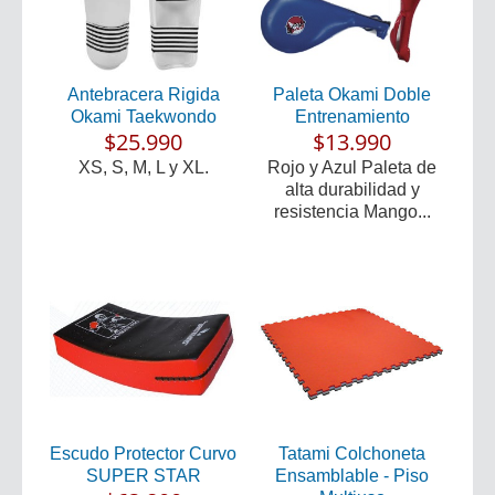
Antebracera Rigida
Paleta Okami Doble
Okami Taekwondo
Entrenamiento
$25.990
$13.990
XS, S, M, L y XL.
Rojo y Azul Paleta de
alta durabilidad y
resistencia Mango...
Escudo Protector Curvo
Tatami Colchoneta
SUPER STAR
Ensamblable - Piso