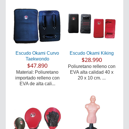
Escudo Okami Curvo
Escudo Okami Kiking
$28.990
Taekwondo
$47.890
Poliuretano relleno con
Material: Poliuretano
EVA alta calidad 40 x
importado relleno con
20 x 10 cm. ...
EVA de alta cali...