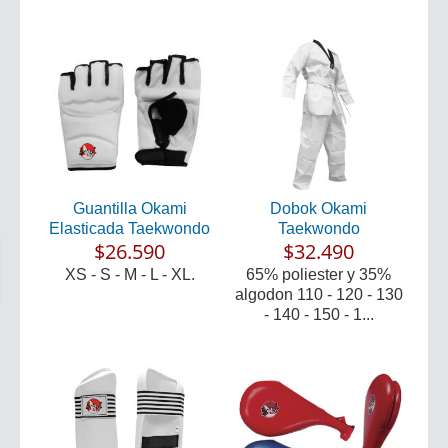
Guantilla Okami
Dobok Okami
Elasticada Taekwondo
Taekwondo
$26.590
$32.490
XS - S - M - L - XL.
65% poliester y 35%
algodon 110 - 120 - 130
- 140 - 150 - 1...