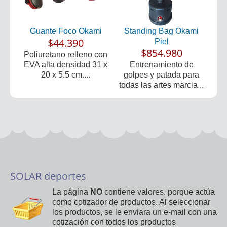
Guante Foco Okami
Standing Bag Okami
$44.390
Piel
$854.980
Poliuretano relleno con
EVA alta densidad 31 x
Entrenamiento de
20 x 5.5 cm....
golpes y patada para
todas las artes marcia...
SOLAR deportes
La página
NO
contiene valores, porque actúa
como cotizador de productos. Al seleccionar
los productos, se le enviara un e-mail con una
cotización con todos los productos