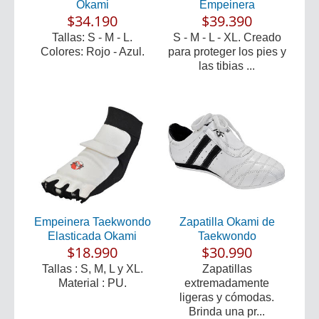
Okami
Empeinera
$34.190
$39.390
Tallas: S - M - L.
S - M - L - XL. Creado
Colores: Rojo - Azul.
para proteger los pies y
las tibias ...
Empeinera Taekwondo
Zapatilla Okami de
Elasticada Okami
Taekwondo
$18.990
$30.990
Tallas : S, M, L y XL.
Zapatillas
Material : PU.
extremadamente
ligeras y cómodas.
Brinda una pr...