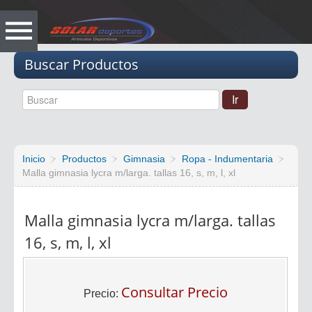
Vacio
Buscar Productos
Inicio
Productos
Gimnasia
Ropa - Indumentaria
Malla gimnasia lycra m/larga. tallas 16, s, m, l, xl
Malla gimnasia lycra m/larga. tallas
16, s, m, l, xl
Consultar Precio
Precio: