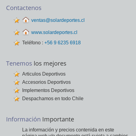
Contactenos
ventas@solardeportes.cl
www.solardeportes.cl
Teléfono :
+56 9 6235 6918
Tenemos
los mejores
Articulos Deportivos
Accesorios Deportivos
Implementos Deportivos
Despachamos en todo Chile
Información
Importante
La información y precios contenida en este
página web y/o documento está sujeta a cambios