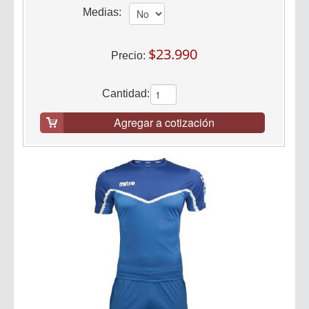
Medias:
$23.990
Precio:
Cantidad:
Agregar a cotización