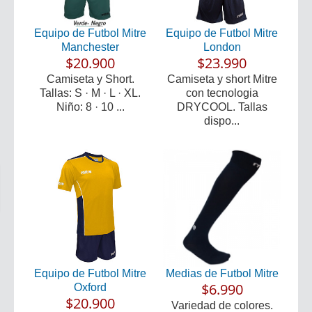
Equipo de Futbol Mitre
Equipo de Futbol Mitre
Manchester
London
$20.900
$23.990
Camiseta y Short.
Camiseta y short Mitre
Tallas: S · M · L · XL.
con tecnologia
Niño: 8 · 10 ...
DRYCOOL. Tallas
dispo...
Equipo de Futbol Mitre
Medias de Futbol Mitre
$6.990
Oxford
$20.900
Variedad de colores.