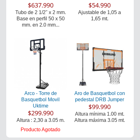
$637.990
$54.990
Tubo de 2 1/2" x 2 mm.
Ajustable de 1,05 a
Base en perfil 50 x 50
1,65 mt.
mm. en 2.0 mm...
Arco - Torre de
Aro de Basquetbol con
Basquetbol Movil
pedestal DRB Jumper
$99.990
Uktime
$299.990
Altura mínima 1.00 mt.
Altura : 2,30 a 3.05 m.
Altura máxima 3.05 mt.
Producto Agotado