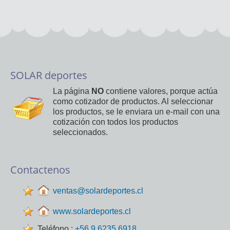
SOLAR deportes
La página
NO
contiene valores, porque actúa
como cotizador de productos. Al seleccionar
los productos, se le enviara un e-mail con una
cotización con todos los productos
seleccionados.
Contactenos
ventas@solardeportes.cl
www.solardeportes.cl
Teléfono :
+56 9 6235 6918