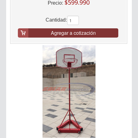
$599.990
Precio:
Cantidad:
Agregar a cotización