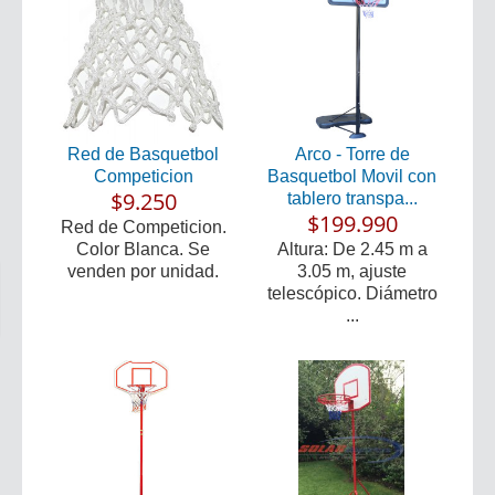
Red de Basquetbol
Arco - Torre de
Competicion
Basquetbol Movil con
$9.250
tablero transpa...
$199.990
Red de Competicion.
Color Blanca. Se
Altura: De 2.45 m a
venden por unidad.
3.05 m, ajuste
telescópico. Diámetro
...