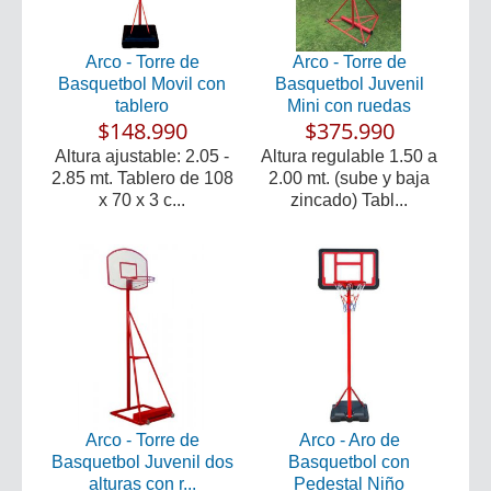
Arco - Torre de
Arco - Torre de
Basquetbol Movil con
Basquetbol Juvenil
tablero
Mini con ruedas
$148.990
$375.990
Altura ajustable: 2.05 -
Altura regulable 1.50 a
2.85 mt. Tablero de 108
2.00 mt. (sube y baja
x 70 x 3 c...
zincado) Tabl...
Arco - Torre de
Arco - Aro de
Basquetbol Juvenil dos
Basquetbol con
alturas con r...
Pedestal Niño