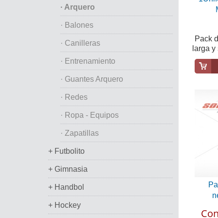
· Arquero
· Balones
Pack 
· Canilleras
larga y
· Entrenamiento
· Guantes Arquero
· Redes
· Ropa - Equipos
· Zapatillas
+ Futbolito
+ Gimnasia
Pa
+ Handbol
n
+ Hockey
Con