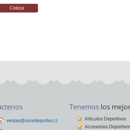
Cotizar
actenos
Tenemos
los mejo
Articulos Deportivos
ventas@solardeportes.cl
Accesorios Deportivo