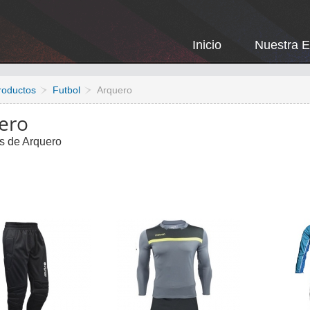
Inicio
Nuestra 
roductos
Futbol
Arquero
ero
s de Arquero