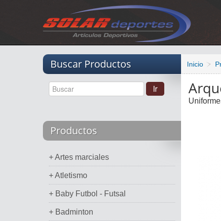
Vacio
Buscar Productos
Inicio
P
Arqu
Uniforme
Productos
+ Artes marciales
+ Atletismo
+ Baby Futbol - Futsal
+ Badminton