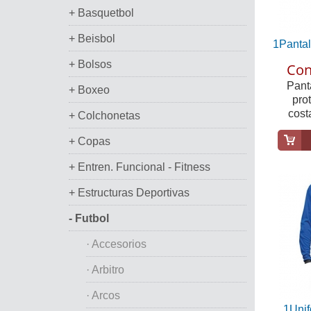
+ Basquetbol
+ Beisbol
1Pantal
+ Bolsos
Con
Pant
+ Boxeo
pro
cost
+ Colchonetas
+ Copas
+ Entren. Funcional - Fitness
+ Estructuras Deportivas
- Futbol
· Accesorios
· Arbitro
· Arcos
1Unif